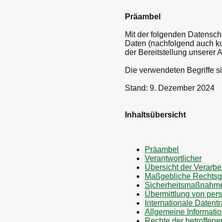
Präambel
Mit der folgenden Datensch
Daten (nachfolgend auch k
der Bereitstellung unserer 
Die verwendeten Begriffe si
Stand: 9. Dezember 2024
Inhaltsübersicht
Präambel
Verantwortlicher
Übersicht der Verarbe
Maßgebliche Rechtsg
Sicherheitsmaßnahm
Übermittlung von pe
Internationale Datentr
Allgemeine Informati
Rechte der betroffen