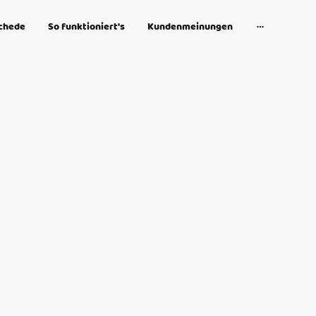
schede
So funktioniert's
Kundenmeinungen