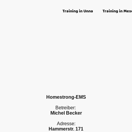
Training in Unna
Training in Me
Homestrong-EMS
Betreiber:
Michel Becker
Adresse:
Hammerstr. 171