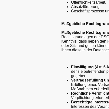
Öffentlichkeitsarbeit.
Absatzförderung.
Geschäftsprozesse und
Maßgebliche Rechtsgrun
Maßgebliche Rechtsgrun
Rechtsgrundlagen der DSGV
Kenntnis, dass neben den
oder Sitzland gelten können
Ihnen diese in der Datensc
Einwilligung (Art. 6 A
der sie betreffenden
gegeben.
Vertragserfüllung und
Erfüllung eines Vertra
Maßnahmen erforderlic
Rechtliche Verpflicht
Verpflichtung erforderl
Berechtigte Interesse
Interessen des Verant