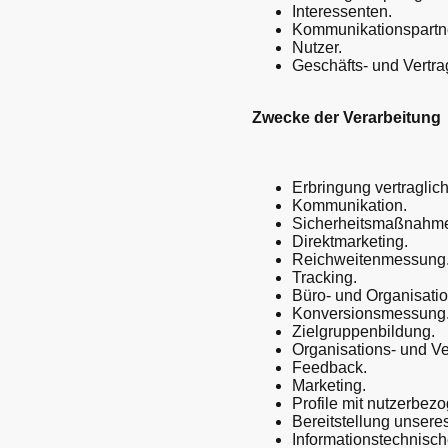
Interessenten.
Kommunikationspartn
Nutzer.
Geschäfts- und Vertra
Zwecke der Verarbeitung
Erbringung vertraglich
Kommunikation.
Sicherheitsmaßnahm
Direktmarketing.
Reichweitenmessung
Tracking.
Büro- und Organisatio
Konversionsmessung
Zielgruppenbildung.
Organisations- und V
Feedback.
Marketing.
Profile mit nutzerbez
Bereitstellung unsere
Informationstechnische