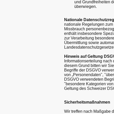
und Grundfreiheiten d
überwiegen.
Nationale Datenschutzre
nationale Regelungen zum 
Missbrauch personenbezog
enthält insbesondere Spez
zur Verarbeitung besondere
Übermittlung sowie automati
Landesdatenschutzgesetze
Hinweis auf Geltung DS
Informationserteilung nac
diesem Grund bitten wir Si
Begriffe der DSGVO verwen
von „Personendaten", "übe
DSGVO verwendeten Begriff
"besondere Kategorien von 
Geltung des Schweizer DS
Sicherheitsmaßnahmen
Wir treffen nach Maßgabe d