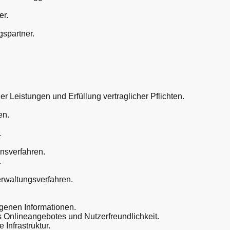
er.
gspartner.
er Leistungen und Erfüllung vertraglicher Pflichten.
en.
.
nsverfahren.
.
erwaltungsverfahren.
ogenen Informationen.
s Onlineangebotes und Nutzerfreundlichkeit.
 Infrastruktur.