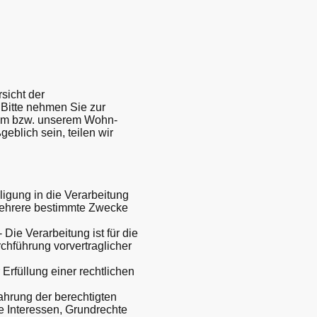
sicht der
Bitte nehmen Sie zur
rem bzw. unserem Wohn-
eblich sein, teilen wir
ligung in die Verarbeitung
mehrere bestimmte Zwecke
- Die Verarbeitung ist für die
rchführung vorvertraglicher
 Erfüllung einer rechtlichen
Wahrung der berechtigten
ie Interessen, Grundrechte