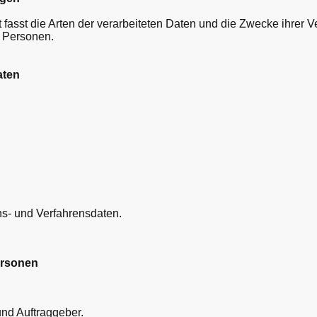
 fasst die Arten der verarbeiteten Daten und die Zwecke ihrer
en Personen.
aten
s- und Verfahrensdaten.
ersonen
nd Auftraggeber.