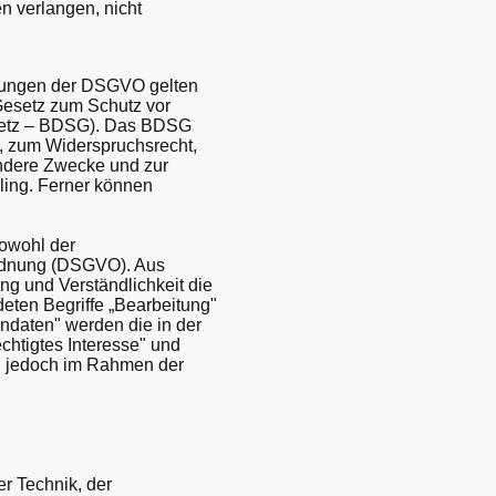
n verlangen, nicht
lungen der DSGVO gelten
Gesetz zum Schutz vor
setz – BDSG). Das BDSG
, zum Widerspruchsrecht,
andere Zwecke und zur
iling. Ferner können
owohl der
ordnung (DSGVO). Aus
ng und Verständlichkeit die
ten Begriffe „Bearbeitung"
ndaten" werden die in der
htigtes Interesse" und
rd jedoch im Rahmen der
r Technik, der