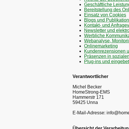
Geschäftliche Leistu
Bereitstellung des O
Einsatz von Cookies
Blogs und Publikatio
Kontakt- und Anfrage
Newsletter und elekt
Werbliche Kommunikati
Webanalyse, Monitori
Onlinemarketing
Kundenrezensionen u
Präsenzen in soziale
Plug-ins und eingebet
Verantwortlicher
Michel Becker
HomeStrong-EMS
Hammerstr 171
59425 Unna
E-Mail-Adresse: info@hom
Übersicht der Verarbeitu