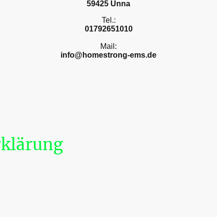
59425 Unna
Tel.:
01792651010
Mail:
info@homestrong-ems.de
rklärung